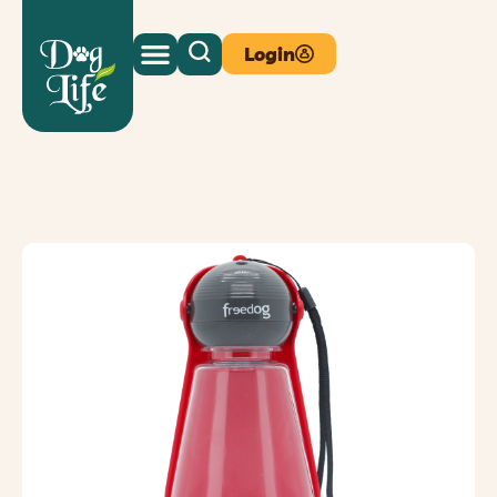
Login