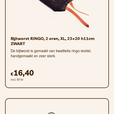
Bijtworst RINGO, 2 oren, XL, 23×20 h11cm
ZWART
De bijtworst is gemaakt van kwaliteits ringo-textiel,
handgemaakt en zeer sterk.
16,40
€
Incl. BTW