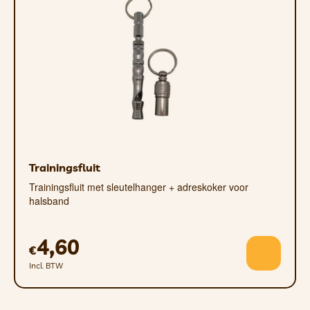
Trainingsfluit
Trainingsfluit met sleutelhanger + adreskoker voor
halsband
4,60
€
Incl. BTW