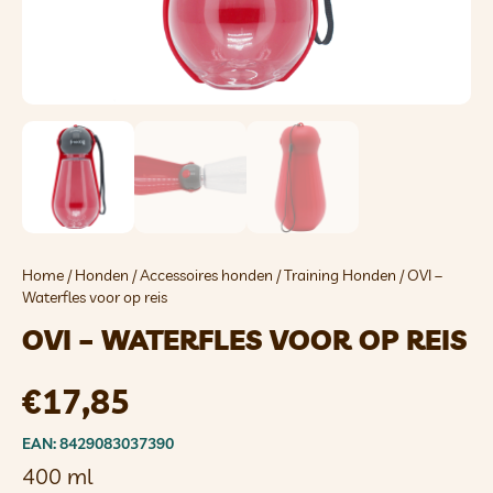
Home
/
Honden
/
Accessoires honden
/
Training Honden
/ OVI –
Waterfles voor op reis
OVI – WATERFLES VOOR OP REIS
€
17,85
EAN: 8429083037390
400 ml