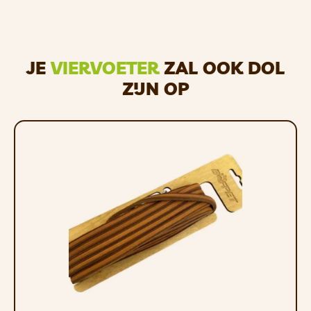
JE
VIERVOETER
ZAL OOK DOL
ZIJN OP