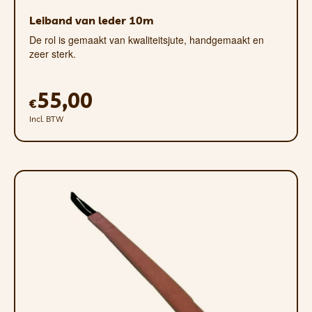
Leiband van leder 10m
De rol is gemaakt van kwaliteitsjute, handgemaakt en
zeer sterk.
55,00
€
Incl. BTW