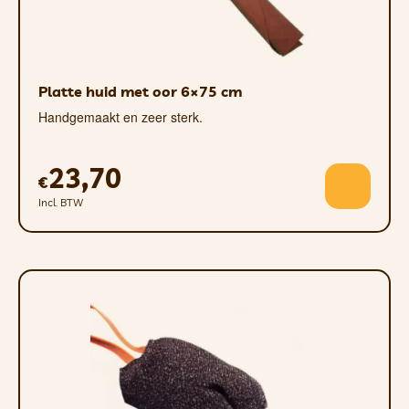
Platte huid met oor 6×75 cm
Handgemaakt en zeer sterk.
23,70
€
Incl. BTW