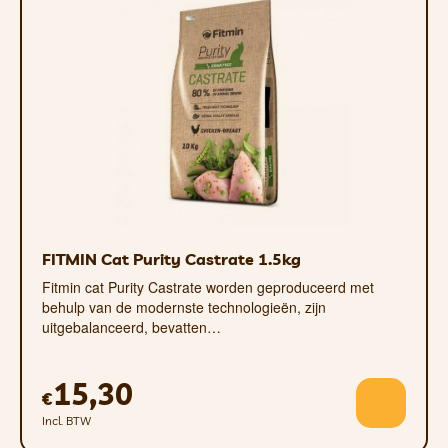
FITMIN Cat Purity Castrate 1.5kg
Fitmin cat Purity Castrate worden geproduceerd met
behulp van de modernste technologieën, zijn
uitgebalanceerd, bevatten…
15,30
€
Incl. BTW