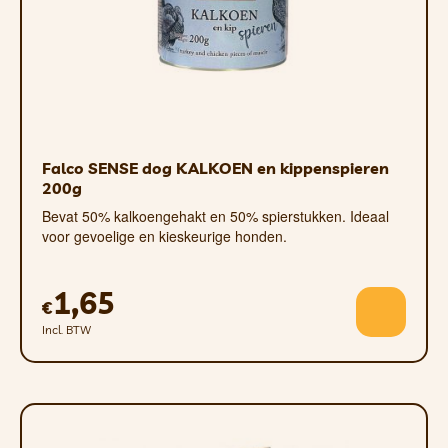
Falco SENSE dog KALKOEN en kippenspieren
200g
Bevat 50% kalkoengehakt en 50% spierstukken. Ideaal
voor gevoelige en kieskeurige honden.
1,65
€
Incl. BTW