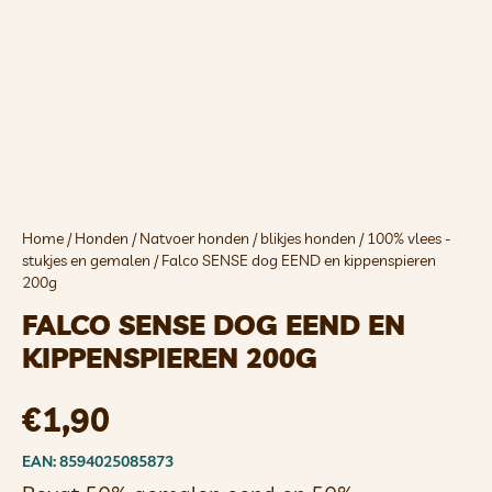
Home
/
Honden
/
Natvoer honden
/
blikjes honden
/
100% vlees -
stukjes en gemalen
/ Falco SENSE dog EEND en kippenspieren
200g
FALCO SENSE DOG EEND EN
KIPPENSPIEREN 200G
€
1,90
EAN: 8594025085873