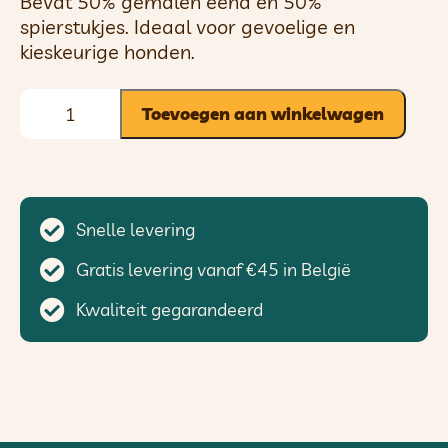
Bevat 50% gemalen eend en 50%
spierstukjes. Ideaal voor gevoelige en
kieskeurige honden.
Toevoegen aan winkelwagen
Snelle levering
Gratis levering vanaf €45 in België
Kwaliteit gegarandeerd