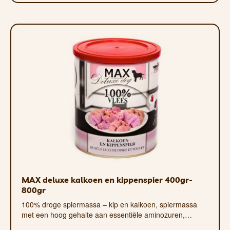
MAX deluxe kalkoen en kippenspier 400gr-
800gr
100% droge spiermassa – kip en kalkoen, spiermassa
met een hoog gehalte aan essentiële aminozuren,…