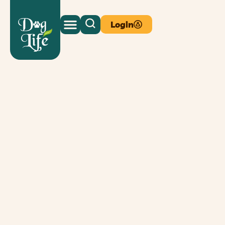
Login