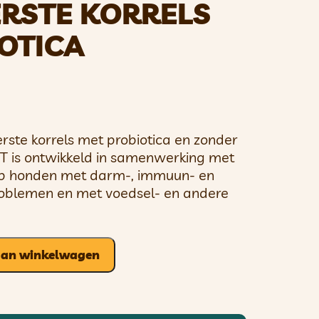
RSTE KORRELS
OTICA
rste korrels met probiotica en zonder
ET is ontwikkeld in samenwerking met
op honden met darm-, immuun- en
roblemen en met voedsel- en andere
aan winkelwagen