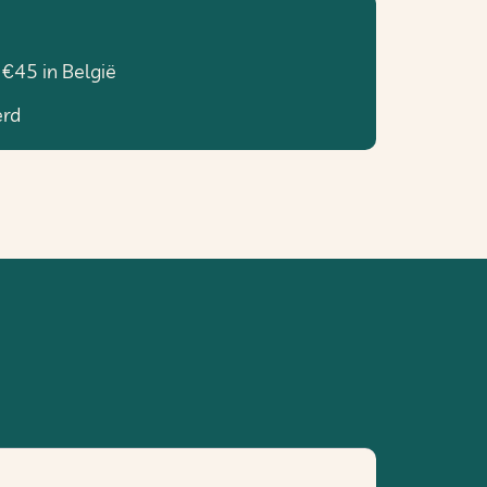
 €45 in België
erd