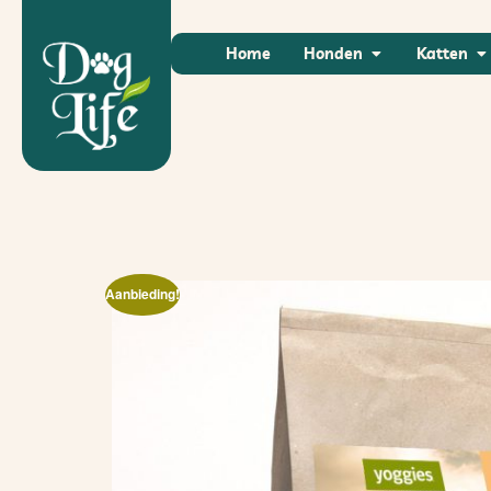
Home
Honden
Katten
Aanbieding!