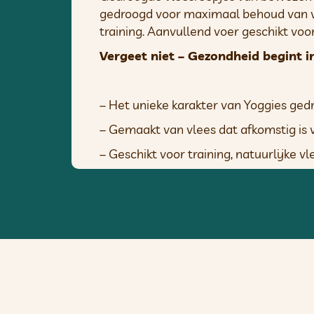
gedroogd voor maximaal behoud van vit
training. Aanvullend voer geschikt voo
Vergeet niet – Gezondheid begint 
– Het unieke karakter van Yoggies ged
– Gemaakt van vlees dat afkomstig is 
– Geschikt voor training, natuurlijke 
– Voedselkwaliteit van vlees
– Zonder glycerine, conserveringsmid