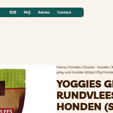
B2B
FAQ
Advies
Contact
Home
/
Honden
/
Snacks - honden
/
jerky voor honden (strips) 45g Hond
YOGGIES 
RUNDVLEE
HONDEN (S