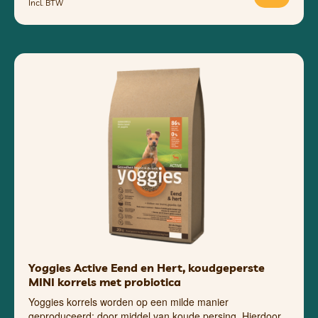
Incl. BTW
Yoggies Active Eend en Hert, koudgeperste
MINI korrels met probiotica
Yoggies korrels worden op een milde manier
geproduceerd: door middel van koude persing. Hierdoor