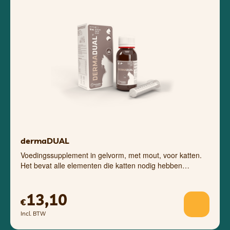
dermaDUAL
Voedingssupplement in gelvorm, met mout, voor katten.
Het bevat alle elementen die katten nodig hebben…
13,10
€
Incl. BTW