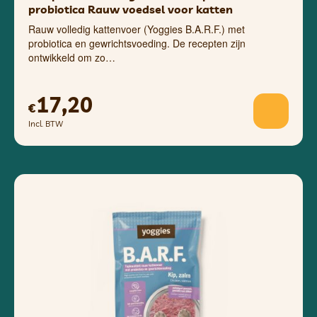
probiotica Rauw voedsel voor katten
Rauw volledig kattenvoer (Yoggies B.A.R.F.) met
probiotica en gewrichtsvoeding. De recepten zijn
ontwikkeld om zo…
17,20
€
Incl. BTW