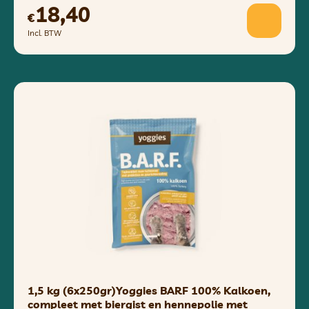
18,40
€
Incl. BTW
1,5 kg (6x250gr)Yoggies BARF 100% Kalkoen,
compleet met biergist en hennepolie met