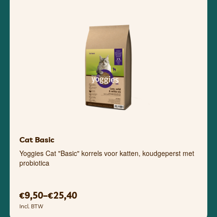
Cat Basic
Yoggies Cat "Basic" korrels voor katten, koudgeperst met
probiotica
9,50
–
25,40
€
€
Incl. BTW