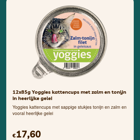
12x85g Yoggies kattencups met zalm en tonijn
in heerlijke gelei
Yoggies kattencups met sappige stukjes tonijn en zalm en
vooral heerlijke gelei
17,60
€