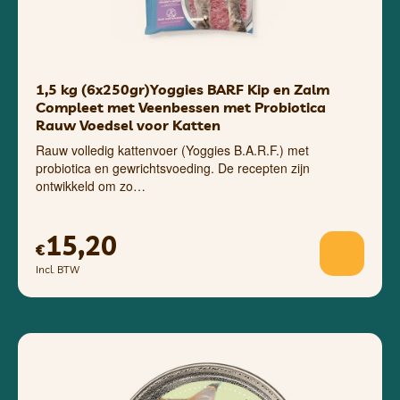
1,5 kg (6x250gr)Yoggies BARF Kip en Zalm
Compleet met Veenbessen met Probiotica
Rauw Voedsel voor Katten
Rauw volledig kattenvoer (Yoggies B.A.R.F.) met
probiotica en gewrichtsvoeding. De recepten zijn
ontwikkeld om zo…
15,20
€
Incl. BTW