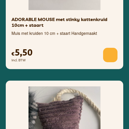
ADORABLE MOUSE met stinky kattenkruid
10cm + staart
Muis met kruiden 10 cm + staart Handgemaakt
5,50
€
Incl. BTW