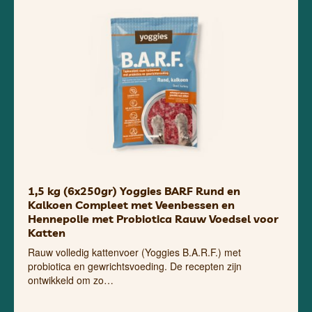
1,5 kg (6x250gr) Yoggies BARF Rund en
Kalkoen Compleet met Veenbessen en
Hennepolie met Probiotica Rauw Voedsel voor
Katten
Rauw volledig kattenvoer (Yoggies B.A.R.F.) met
probiotica en gewrichtsvoeding. De recepten zijn
ontwikkeld om zo…