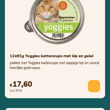
12x85g Yoggies kattencups met kip en gelei
pakket met Yoggies kattencups met sappige kip en vooral
heerlijke gelei-saus.
17,60
€
Incl. BTW