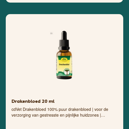
Drakenbloed 20 ml
cdVet Drakenbloed 100% puur drakenbloed | voor de
verzorging van gestresste en pijnlijke huidzones |…