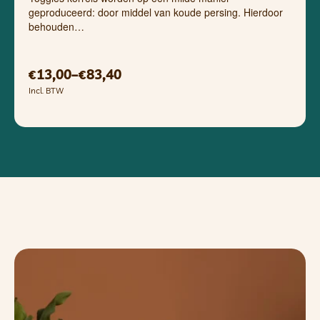
geproduceerd: door middel van koude persing. Hierdoor
behouden…
13,00
–
83,40
€
€
Incl. BTW