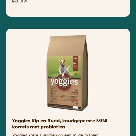
Incl. BTW
Yoggies Kip en Rund, koudgeperste MINI
korrels met probiotica
Yoggies korrels worden op een milde manier