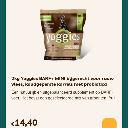
2kg Yoggies BARF+ MINI bijgerecht voor rauw
vlees, koudgeperste korrels met probiotica
Een natuurlijk en uitgebalanceerd supplement op BARF-
voer. Het bevat een geselecteerde mix van groenten, fruit,
…
14,40
€