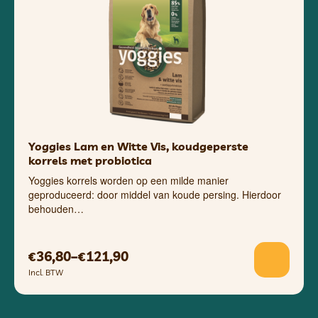
Yoggies Lam en Witte Vis, koudgeperste
korrels met probiotica
Yoggies korrels worden op een milde manier
geproduceerd: door middel van koude persing. Hierdoor
behouden…
36,80
–
121,90
€
€
Incl. BTW