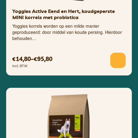
Yoggies Active Eend en Hert, koudgeperste
MINI korrels met probiotica
Yoggies korrels worden op een milde manier
geproduceerd: door middel van koude persing. Hierdoor
behouden…
14,80
–
95,80
€
€
Incl. BTW