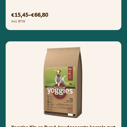
15,45
–
66,80
€
€
Incl. BTW