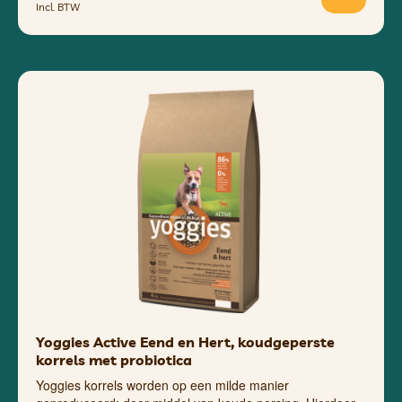
Incl. BTW
Yoggies Active Eend en Hert, koudgeperste
korrels met probiotica
Yoggies korrels worden op een milde manier