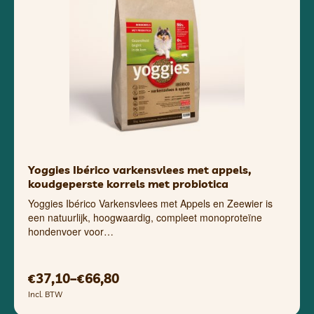
Yoggies Ibérico varkensvlees met appels,
koudgeperste korrels met probiotica
Yoggies Ibérico Varkensvlees met Appels en Zeewier is
een natuurlijk, hoogwaardig, compleet monoproteïne
hondenvoer voor…
37,10
–
66,80
€
€
Incl. BTW