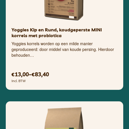
Yoggies Kip en Rund, koudgeperste MINI
korrels met probiotica
Yoggies korrels worden op een milde manier
geproduceerd: door middel van koude persing. Hierdoor
behouden…
13,00
–
83,40
€
€
Incl. BTW