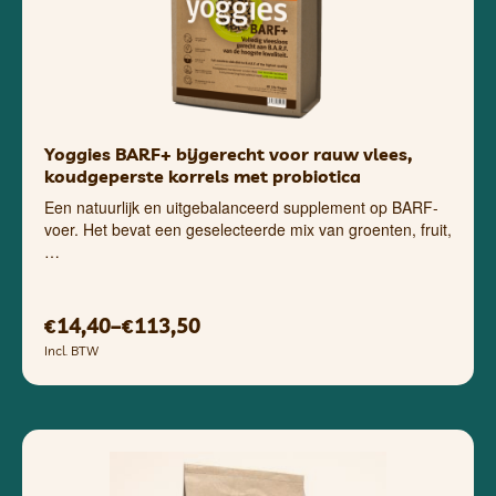
Yoggies BARF+ bijgerecht voor rauw vlees,
koudgeperste korrels met probiotica
Een natuurlijk en uitgebalanceerd supplement op BARF-
voer. Het bevat een geselecteerde mix van groenten, fruit,
…
14,40
–
113,50
€
€
Incl. BTW