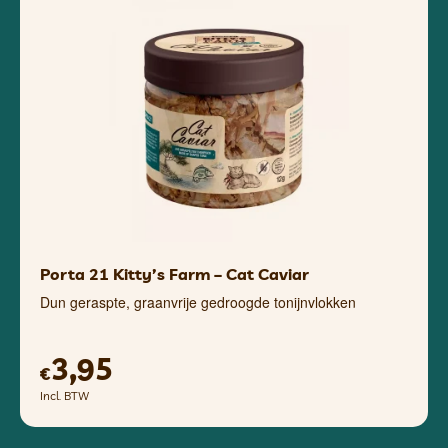
Porta 21 Kitty’s Farm – Cat Caviar
Dun geraspte, graanvrije gedroogde tonijnvlokken
3,95
€
Incl. BTW