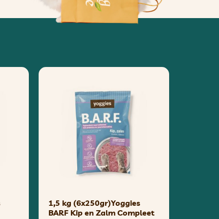
s
1,5 kg (6x250gr)Yoggies
BARF Kip en Zalm Compleet