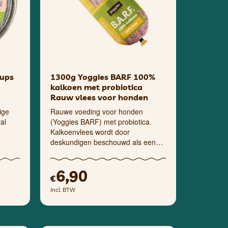
cups
1300g Yoggies BARF 100%
kalkoen met probiotica
Rauw vlees voor honden
ige
Rauwe voeding voor honden
al
(Yoggies BARF) met probiotica.
Kalkoenvlees wordt door
deskundigen beschouwd als een…
6,90
€
Incl. BTW