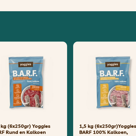
 kg (6x250gr) Yoggies
1,5 kg (6x250gr)Yoggie
RF Rund en Kalkoen
BARF 100% Kalkoen,