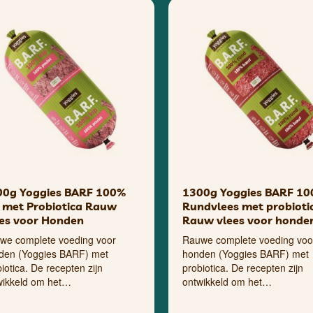
00g Yoggies BARF 100%
1300g Yoggies BARF 1
 met Probiotica Rauw
Rundvlees met probioti
es voor Honden
Rauw vlees voor honde
we complete voeding voor
Rauwe complete voeding voo
den (Yoggies BARF) met
honden (Yoggies BARF) met
iotica. De recepten zijn
probiotica. De recepten zijn
wikkeld om het…
ontwikkeld om het…