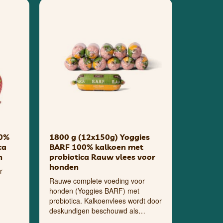
00%
1800 g (12x150g) Yoggies
ca
BARF 100% kalkoen met
n
probiotica Rauw vlees voor
honden
r
Rauwe complete voeding voor
honden (Yoggies BARF) met
probiotica. Kalkoenvlees wordt door
deskundigen beschouwd als…