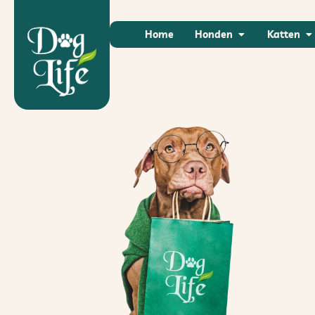
Home
Honden
Katten