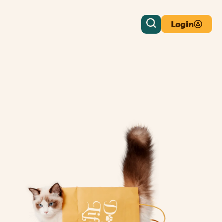
Login