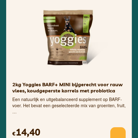
2kg Yoggies BARF+ MINI bijgerecht voor rauw
vlees, koudgeperste korrels met probiotica
Een natuurlijk en uitgebalanceerd supplement op BARF-
voer. Het bevat een geselecteerde mix van groenten, fruit,
…
14,40
€