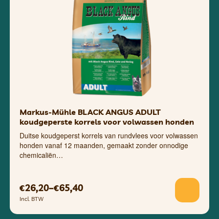
Markus-Mühle BLACK ANGUS ADULT
koudgeperste korrels voor volwassen honden
Duitse koudgeperst korrels van rundvlees voor volwassen
honden vanaf 12 maanden, gemaakt zonder onnodige
chemicaliën…
26,20
–
65,40
€
€
Incl. BTW