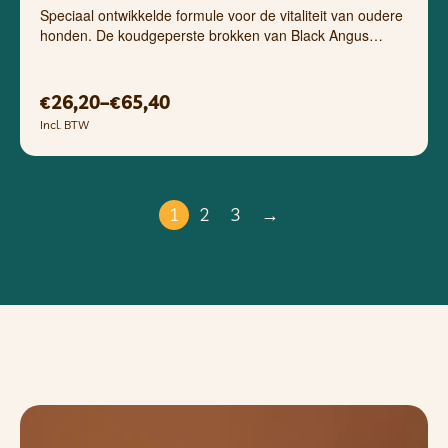
Speciaal ontwikkelde formule voor de vitaliteit van oudere
honden. De koudgeperste brokken van Black Angus…
26,20
–
65,40
€
€
Incl. BTW
1
2
3
→