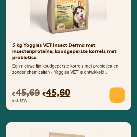
5 kg Yoggies VET Insect Derma met
insectenproteïne, koudgeperste korrels met
probiotica
Een nieuwe lijn koudgeperste korrels met probiotica en
zonder chemicaliën - Yoggies VET is ontwikkeld…
45,69
45,60
€
€
Incl. BTW