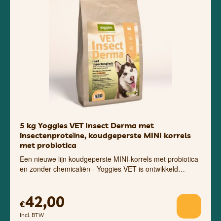
5 kg Yoggies VET Insect Derma met
insectenproteïne, koudgeperste MINI korrels
met probiotica
Een nieuwe lijn koudgeperste MINI-korrels met probiotica
en zonder chemicaliën - Yoggies VET is ontwikkeld…
42,00
€
Incl. BTW