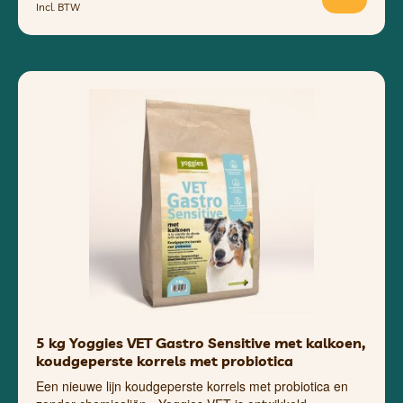
Incl. BTW
5 kg Yoggies VET Gastro Sensitive met kalkoen,
koudgeperste korrels met probiotica
Een nieuwe lijn koudgeperste korrels met probiotica en