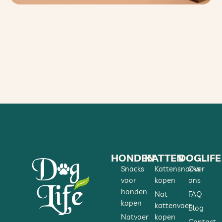
HONDEN
KATTEN
DOGLIFE
Snacks
Kattensnacks
Over
voor
kopen
ons
honden
Nat
FAQ
kopen
kattenvoer
Blog
Natvoer
kopen
Contact