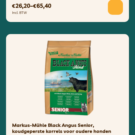
26,20
–
65,40
€
€
Incl. BTW
Markus-Mühle Black Angus Senior,
koudgeperste korrels voor oudere honden