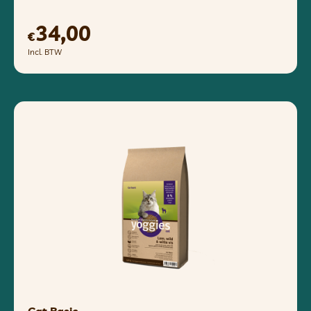
34,00
€
Incl. BTW