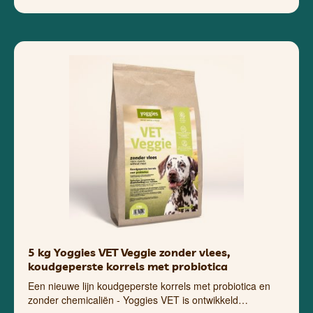
5 kg Yoggies VET Veggie zonder vlees,
koudgeperste korrels met probiotica
Een nieuwe lijn koudgeperste korrels met probiotica en
zonder chemicaliën - Yoggies VET is ontwikkeld…